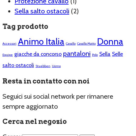
Protezione cavallo
(1)
Sella salto ostacoli
(2)
Tag prodotto
Animo Italia
Donna
Accessori
Cavallo
Cavallo Matto
pantaloni
giacche da concorso
Sella
Selle
Equipe
Polo
salto ostacoli
Stuebben
Uomo
Resta in contatto con noi
Seguici sui social network per rimanere
sempre aggiornato
Cerca nel negozio