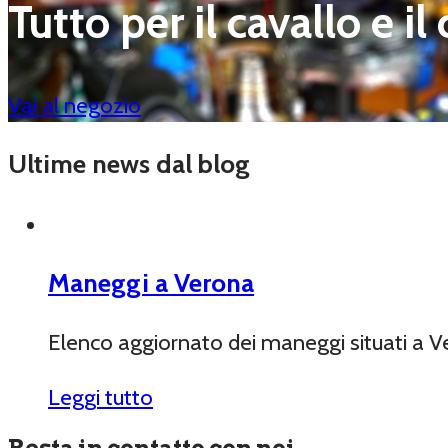
Tutto per il cavallo e il
Vai al negozio
Ultime news dal blog
Maneggi a Verona
Elenco aggiornato dei maneggi situati a Ve
Leggi tutto
Resta in contatto con noi