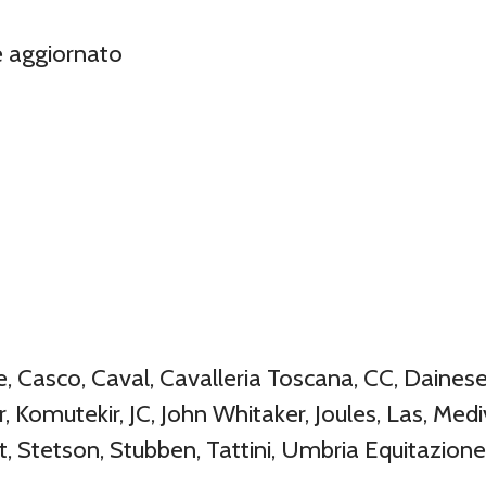
e aggiornato
Casco, Caval, Cavalleria Toscana, CC, Dainese, 
, Komutekir, JC, John Whitaker, Joules, Las, Mediv
t, Stetson, Stubben, Tattini, Umbria Equitazion