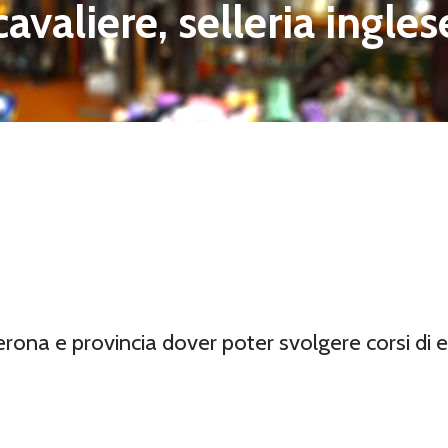
 cavaliere, selleria ingl
rona e provincia dover poter svolgere corsi di 