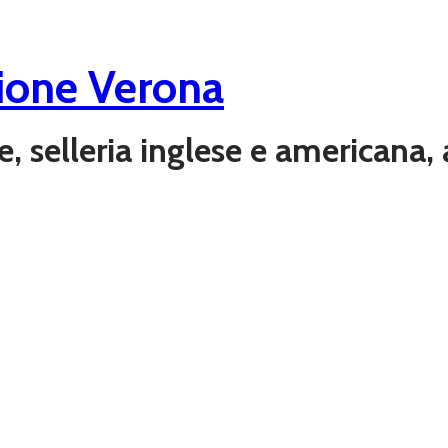
ione Verona
ere, selleria inglese e americana,