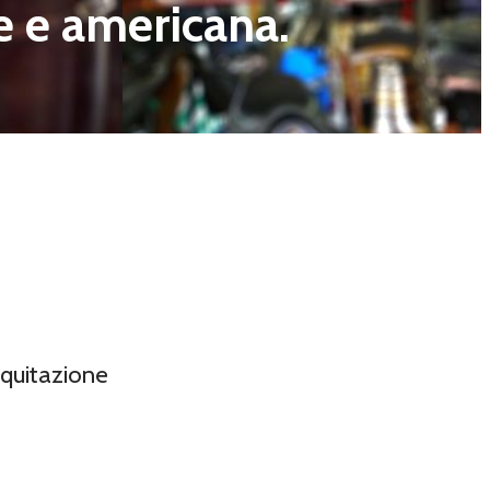
ese e americana.
equitazione