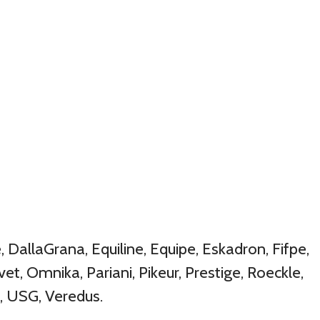
DallaGrana, Equiline, Equipe, Eskadron, Fifpe,
et, Omnika, Pariani, Pikeur, Prestige, Roeckle,
e, USG, Veredus.