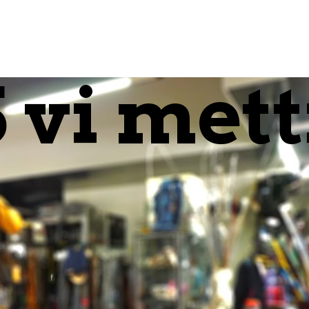
5 vi met