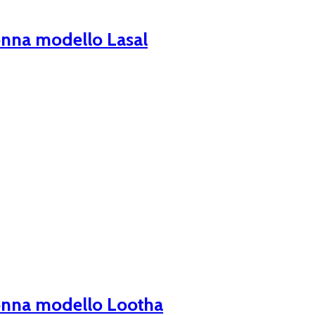
onna modello Lasal
donna modello Lootha