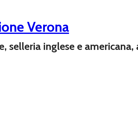
ione Verona
ere, selleria inglese e americana,