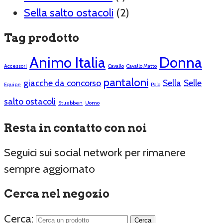
Sella salto ostacoli
(2)
Tag prodotto
Animo Italia
Donna
Accessori
Cavallo
Cavallo Matto
pantaloni
giacche da concorso
Sella
Selle
Equipe
Polo
salto ostacoli
Stuebben
Uomo
Resta in contatto con noi
Seguici sui social network per rimanere
sempre aggiornato
Cerca nel negozio
Cerca: