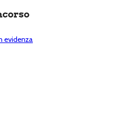
ncorso
n evidenza