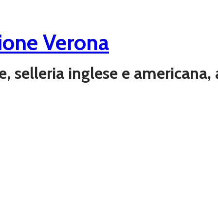
ione Verona
ere, selleria inglese e americana,