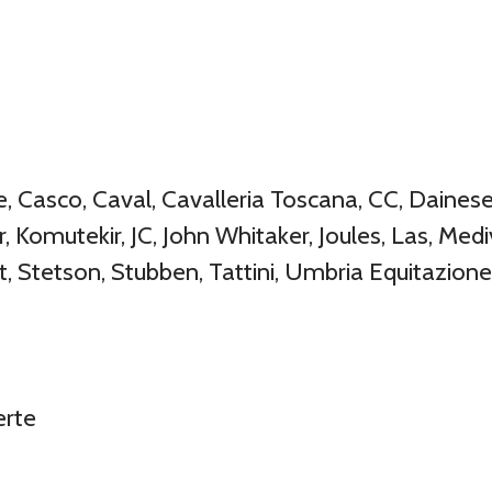
Casco, Caval, Cavalleria Toscana, CC, Dainese, 
, Komutekir, JC, John Whitaker, Joules, Las, Mediv
t, Stetson, Stubben, Tattini, Umbria Equitazion
erte