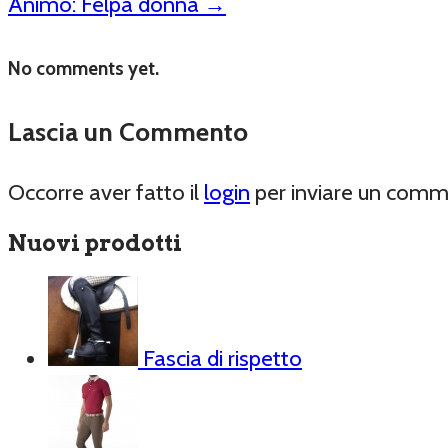
Animo: Felpa donna
→
No comments yet.
Lascia un Commento
Occorre aver fatto il
login
per inviare un com
Nuovi prodotti
Fascia di rispetto