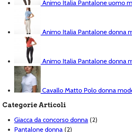
Animo Italia Pantalone uomo m
Animo Italia Pantalone donna m
Animo Italia Pantalone donna 
Cavallo Matto Polo donna mod
Categorie Articoli
Giacca da concorso donna
(2)
Pantalone donna
(2)