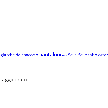
pantaloni
giacche da concorso
Sella
Selle salto ostac
Polo
e aggiornato