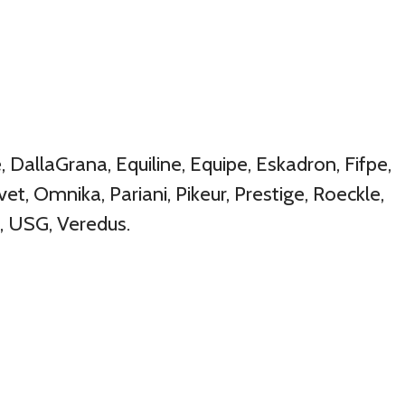
DallaGrana, Equiline, Equipe, Eskadron, Fifpe,
et, Omnika, Pariani, Pikeur, Prestige, Roeckle,
e, USG, Veredus.