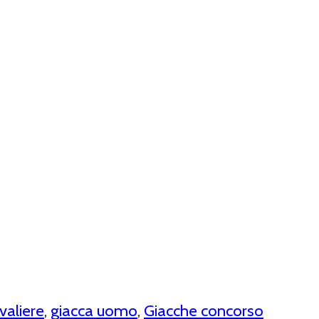
valiere
,
giacca uomo
,
Giacche concorso