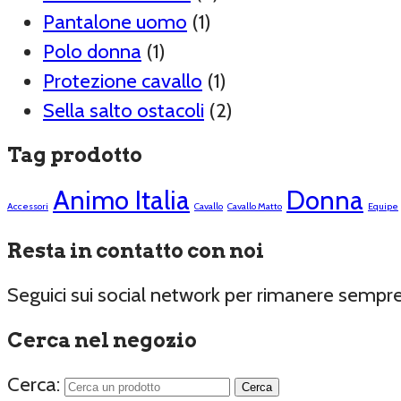
Pantalone uomo
(1)
Polo donna
(1)
Protezione cavallo
(1)
Sella salto ostacoli
(2)
Tag prodotto
Animo Italia
Donna
Accessori
Cavallo
Cavallo Matto
Equipe
Resta in contatto con noi
Seguici sui social network per rimanere sempr
Cerca nel negozio
Cerca: