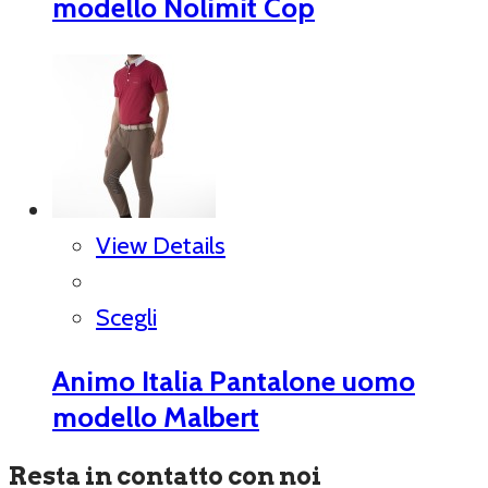
modello Nolimit Cop
View Details
Scegli
Animo Italia Pantalone uomo
modello Malbert
Resta in contatto con noi