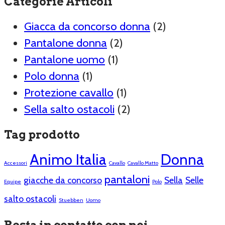
Categorie Articoli
Giacca da concorso donna
(2)
Pantalone donna
(2)
Pantalone uomo
(1)
Polo donna
(1)
Protezione cavallo
(1)
Sella salto ostacoli
(2)
Tag prodotto
Animo Italia
Donna
Accessori
Cavallo
Cavallo Matto
pantaloni
giacche da concorso
Sella
Selle
Equipe
Polo
salto ostacoli
Stuebben
Uomo