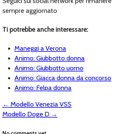
Seguici sui social network per rimanere
sempre aggiornato
Ti potrebbe anche interessare:
Maneggi a Verona
Animo: Giubbotto donna
Animo: Giubbotto uomo
Animo: Giacca donna da concorso
Animo: Felpa donna
←
Modello Venezia VSS
Modello Doge D
→
No comments yet.