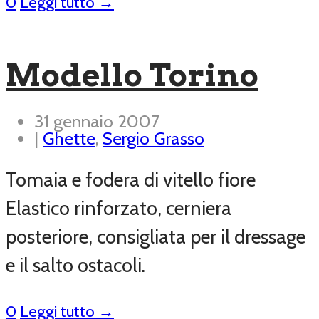
0
Leggi tutto →
Modello Torino
31 gennaio 2007
|
Ghette
,
Sergio Grasso
Tomaia e fodera di vitello fiore
Elastico rinforzato, cerniera
posteriore, consigliata per il dressage
e il salto ostacoli.
0
Leggi tutto →