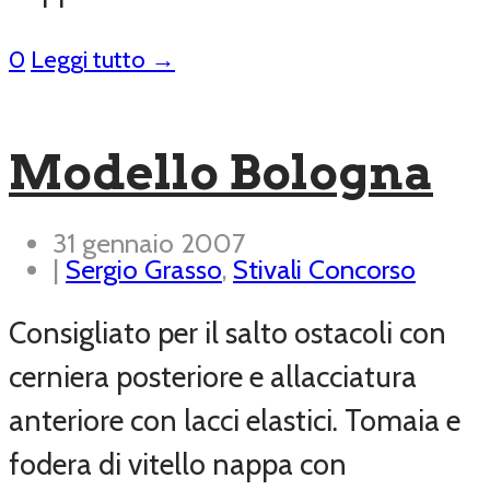
0
Leggi tutto →
Modello Bologna
31 gennaio 2007
|
Sergio Grasso
,
Stivali Concorso
Consigliato per il salto ostacoli con
cerniera posteriore e allacciatura
anteriore con lacci elastici. Tomaia e
fodera di vitello nappa con