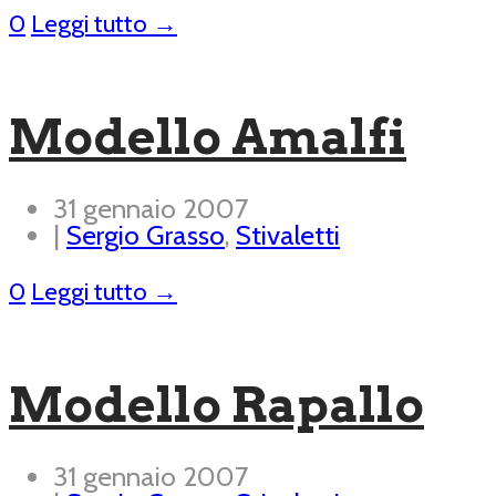
0
Leggi tutto →
Modello Amalfi
31 gennaio 2007
|
Sergio Grasso
,
Stivaletti
0
Leggi tutto →
Modello Rapallo
31 gennaio 2007