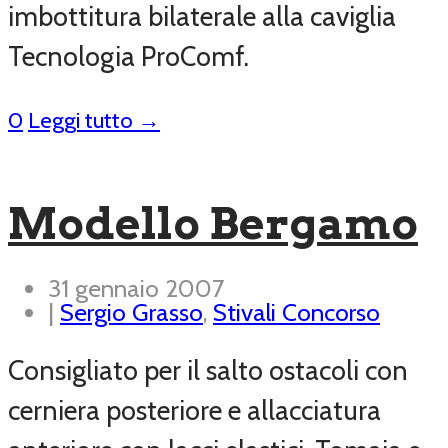
imbottitura bilaterale alla caviglia
Tecnologia ProComf.
0
Leggi tutto →
Modello Bergamo
31 gennaio 2007
|
Sergio Grasso
,
Stivali Concorso
Consigliato per il salto ostacoli con
cerniera posteriore e allacciatura