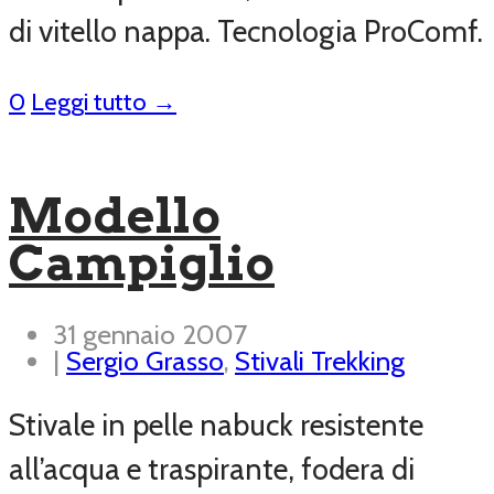
di vitello nappa. Tecnologia ProComf.
0
Leggi tutto →
Modello
Campiglio
31 gennaio 2007
|
Sergio Grasso
,
Stivali Trekking
Stivale in pelle nabuck resistente
all’acqua e traspirante, fodera di