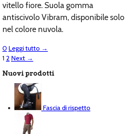
vitello fiore. Suola gomma
antiscivolo Vibram, disponibile solo
nel colore nuvola.
0
Leggi tutto →
1
2
Next →
Nuovi prodotti
Fascia di rispetto