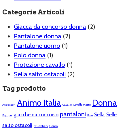
Categorie Articoli
Giacca da concorso donna
(2)
Pantalone donna
(2)
Pantalone uomo
(1)
Polo donna
(1)
Protezione cavallo
(1)
Sella salto ostacoli
(2)
Tag prodotto
Animo Italia
Donna
Accessori
Cavallo
Cavallo Matto
pantaloni
giacche da concorso
Sella
Selle
Equipe
Polo
salto ostacoli
Stuebben
Uomo