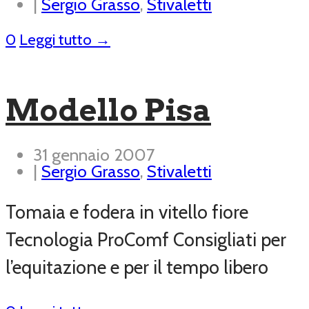
|
Sergio Grasso
,
Stivaletti
0
Leggi tutto →
Modello Pisa
31 gennaio 2007
|
Sergio Grasso
,
Stivaletti
Tomaia e fodera in vitello fiore
Tecnologia ProComf Consigliati per
l’equitazione e per il tempo libero