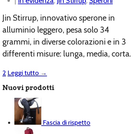
|
In evidenza
,
Jin Stirrup
,
Speroni
Jin Stirrup, innovativo sperone in
alluminio leggero, pesa solo 34
grammi, in diverse colorazioni e in 3
differenti misure: lunga, media, corta.
2
Leggi tutto →
Nuovi prodotti
Fascia di rispetto