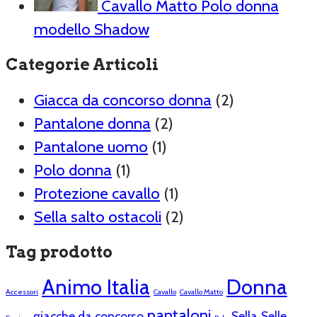
Cavallo Matto Polo donna
modello Shadow
Categorie Articoli
Giacca da concorso donna
(2)
Pantalone donna
(2)
Pantalone uomo
(1)
Polo donna
(1)
Protezione cavallo
(1)
Sella salto ostacoli
(2)
Tag prodotto
Animo Italia
Donna
Accessori
Cavallo
Cavallo Matto
pantaloni
giacche da concorso
Sella
Selle