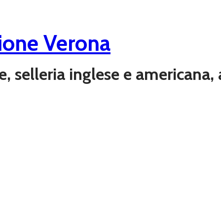
ione Verona
ere, selleria inglese e americana,