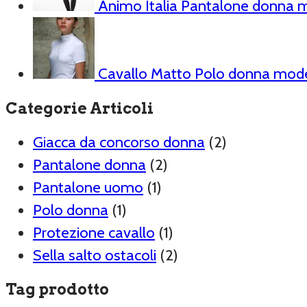
Animo Italia Pantalone donna 
Cavallo Matto Polo donna mod
Categorie Articoli
Giacca da concorso donna
(2)
Pantalone donna
(2)
Pantalone uomo
(1)
Polo donna
(1)
Protezione cavallo
(1)
Sella salto ostacoli
(2)
Tag prodotto