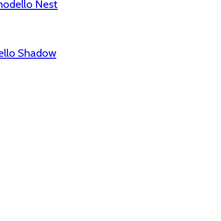
modello Nest
ello Shadow