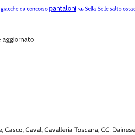
pantaloni
giacche da concorso
Sella
Selle salto ostac
Polo
e aggiornato
Casco, Caval, Cavalleria Toscana, CC, Dainese, 