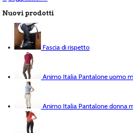
Nuovi prodotti
Fascia di rispetto
Animo Italia Pantalone uomo m
Animo Italia Pantalone donna m