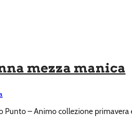
onna mezza manica
a
 Punto – Animo collezione primavera 