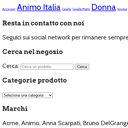
Animo Italia
Donna
Accessori
Cavallo
Cavallo Matto
Equipe
Resta in contatto con noi
Seguici sui social network per rimanere sempr
Cerca nel negozio
Cerca:
Categorie prodotto
Marchi
Acme, Animo, Anna Scarpati, Bruno DelGrange, 