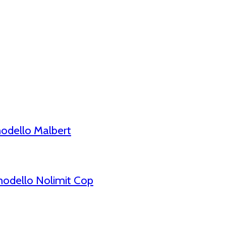
odello Malbert
odello Nolimit Cop