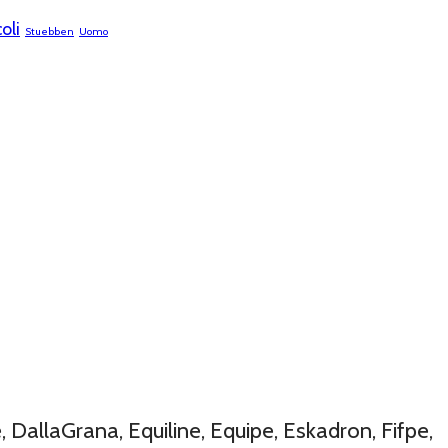
oli
Stuebben
Uomo
DallaGrana, Equiline, Equipe, Eskadron, Fifpe,