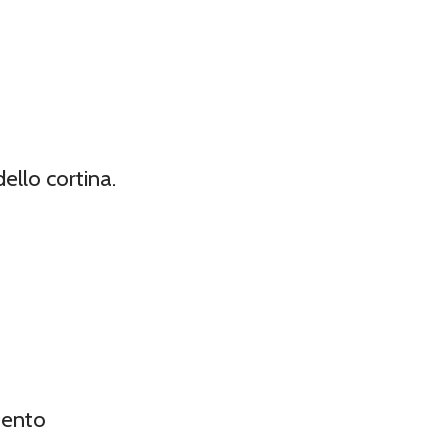
ello cortina.
mento