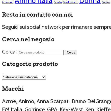
Animo Italia
Donna
Accessori
Cavallo
Cavallo Matto
Equipe
Resta in contatto con noi
Seguici sui social network per rimanere sempr
Cerca nel negozio
Cerca:
Categorie prodotto
Marchi
Acme, Animo, Anna Scarpati, Bruno DelGrange, 
FM Italia, Gorringe, GPA, Key-West, Kep, Kieffer