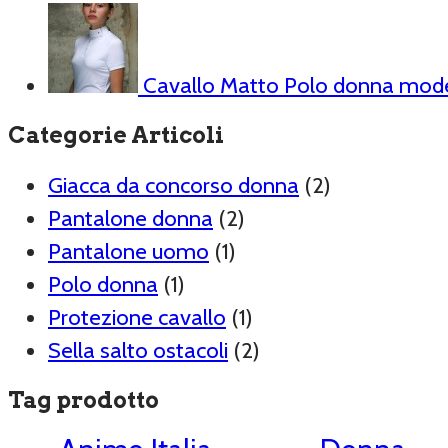
Cavallo Matto Polo donna mod
Categorie Articoli
Giacca da concorso donna
(2)
Pantalone donna
(2)
Pantalone uomo
(1)
Polo donna
(1)
Protezione cavallo
(1)
Sella salto ostacoli
(2)
Tag prodotto