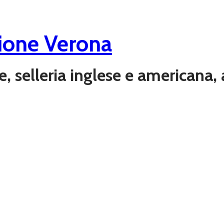
ione Verona
ere, selleria inglese e americana,