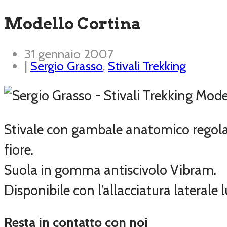
Modello Cortina
31 gennaio 2007
|
Sergio Grasso
,
Stivali Trekking
Stivale con gambale anatomico regolabil
fiore.
Suola in gomma antiscivolo Vibram.
Disponibile con l’allacciatura laterale
Resta in contatto con noi