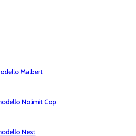
odello Malbert
odello Nolimit Cop
modello Nest