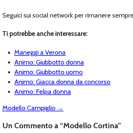
Seguici sui social network per rimanere sempr
Ti potrebbe anche interessare:
Maneggi a Verona
Animo: Giubbotto donna
Animo: Giubbotto uomo
Animo: Giacca donna da concorso
Animo: Felpa donna
Modello Campiglio
→
Un Commento a “Modello Cortina”