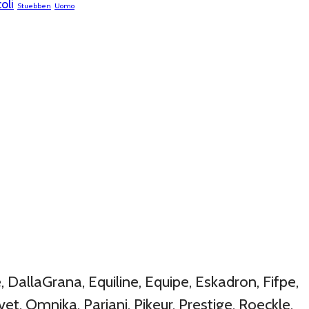
oli
Stuebben
Uomo
DallaGrana, Equiline, Equipe, Eskadron, Fifpe,
et, Omnika, Pariani, Pikeur, Prestige, Roeckle,